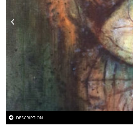
DESCRIPTION
SANDROT