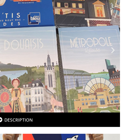
DESCRIPTION
France