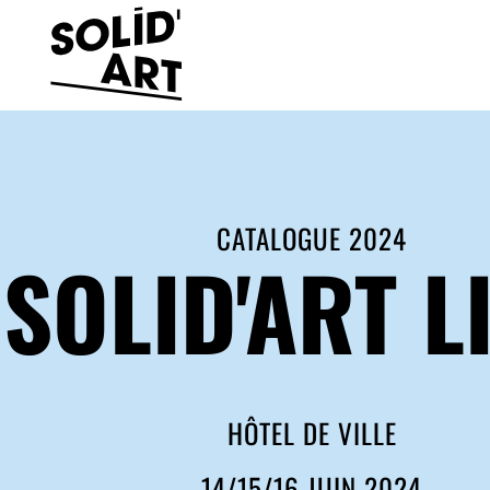
CATALOGUE 2024
SOLID'ART L
HÔTEL DE VILLE
14/15/16 JUIN 2024