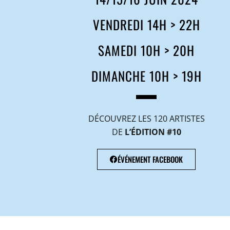
VENDREDI 14H > 22H
SAMEDI 10H > 20H
DIMANCHE 10H > 19H
DÉCOUVREZ LES 120 ARTISTES
DE
L’ÉDITION #10
ÉVÉNEMENT FACEBOOK