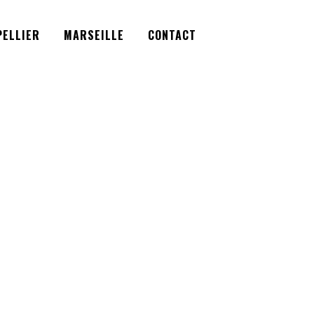
Facebook
Instagram
Twitter
ELLIER
MARSEILLE
CONTACT